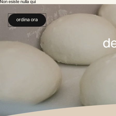
Non esiste nulla qui
ordina ora
de