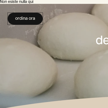
Non esiste nulla qui
ordina ora
de