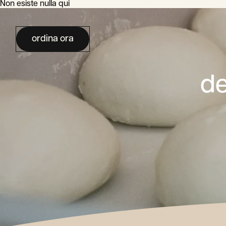
Non esiste nulla qui
ordina ora
de