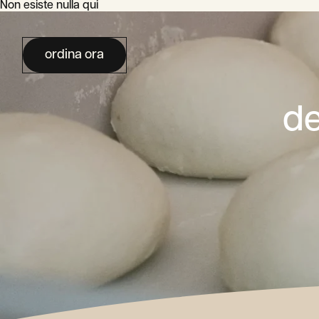
Non esiste nulla qui
ordina ora
de